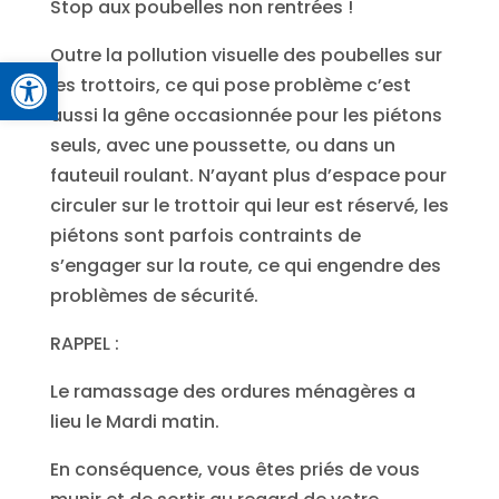
Stop aux poubelles non rentrées !
Outre la pollution visuelle des poubelles sur
Ouvrir la barre d’outils
les trottoirs, ce qui pose problème c’est
aussi la gêne occasionnée pour les piétons
seuls, avec une poussette, ou dans un
fauteuil roulant. N’ayant plus d’espace pour
circuler sur le trottoir qui leur est réservé, les
piétons sont parfois contraints de
s’engager sur la route, ce qui engendre des
problèmes de sécurité.
RAPPEL :
Le ramassage des ordures ménagères a
lieu le Mardi matin.
En conséquence, vous êtes priés de vous