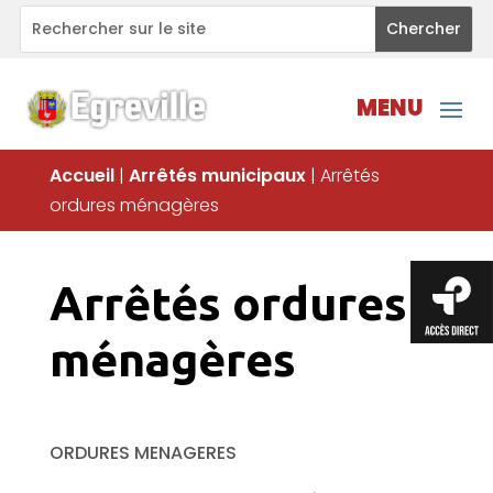
Accueil
|
Arrêtés municipaux
|
Arrêtés
ordures ménagères
Arrêtés ordures
ménagères
ORDURES MENAGERES